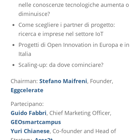
nelle conoscenze tecnologiche aumenta o
diminuisce?
Come scegliere i partner di progetto:
ricerca e imprese nel settore IoT
Progetti di Open Innovation in Europa e in
Italia
Scaling-up: da dove cominciare?
Chairman:
Stefano Maifreni
, Founder,
Eggcelerate
Partecipano:
Guido Fabbri
, Chief Marketing Officer,
GEOsmartcampus
Yuri Chianese
, Co-founder and Head of
Strategy,
Ares2t