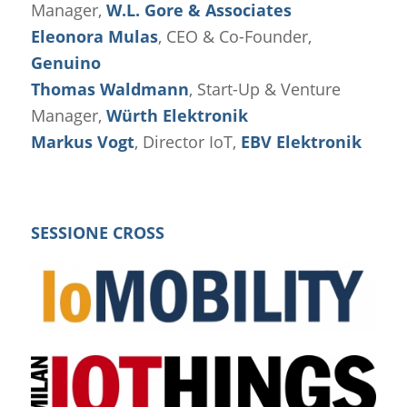
Manager,
W.L. Gore & Associates
Eleonora Mulas
, CEO & Co-Founder,
Genuino
Thomas Waldmann
, Start-Up & Venture
Manager,
Würth Elektronik
Markus Vogt
, Director IoT,
EBV Elektronik
SESSIONE CROSS