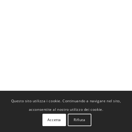
Questo sito utilizza i cookie. Continuando a navigare nel sito,
acconsentite al nostro utilizzo dei cookie.
Accetta
Rifiuta