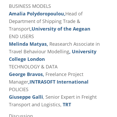
BUSINESS MODELS
Amalia Polydoropoulou,
Head of
Department of Shipping Trade &
Transport
,University of the Aegean
END USERS
Melinda Matyas,
Reasearch Associate in
Travel Behaviour Modelling
, University
College London
TECHNOLOGY & DATA
George Bravos,
Freelance Project
Manager
,INTRASOFT International
POLICIES
Giuseppe Galli
, Senior Expert in Freight
Transport and Logistics,
TRT
Discussion