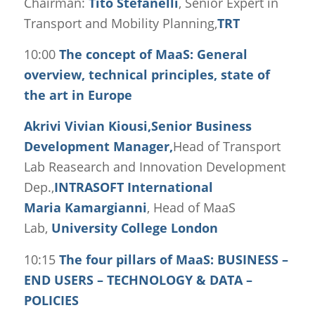
Chairman:
Tito Stefanelli
, Senior Expert in
Transport and Mobility Planning,
TRT
10:00
The concept of MaaS: General
overview, technical principles, state of
the art in Europe
Akrivi Vivian Kiousi,Senior Business
Development Manager,
Head of Transport
Lab Reasearch and Innovation Development
Dep.,
INTRASOFT International
Maria Kamargianni
, Head of MaaS
Lab,
University College London
10:15
The four pillars of MaaS: BUSINESS –
END USERS – TECHNOLOGY & DATA –
POLICIES