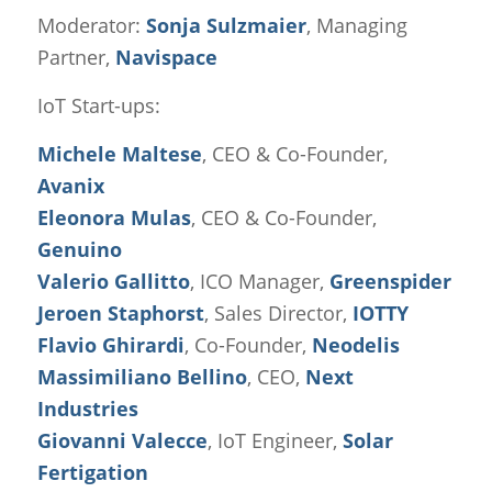
Moderator:
Sonja Sulzmaier
, Managing
Partner,
Navispace
IoT Start-ups:
Michele Maltese
, CEO & Co-Founder,
Avanix
Eleonora Mulas
, CEO & Co-Founder,
Genuino
Valerio Gallitto
, ICO Manager,
Greenspider
Jeroen Staphorst
, Sales Director,
IOTTY
Flavio Ghirardi
, Co-Founder,
Neodelis
Massimiliano Bellino
, CEO,
Next
Industries
Giovanni Valecce
, IoT Engineer,
Solar
Fertigation