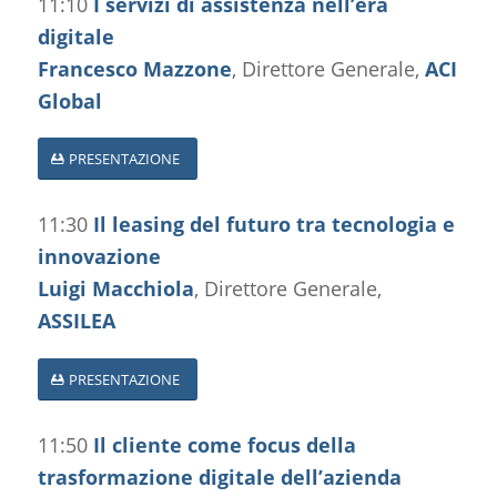
11:10
I servizi di assistenza nell’era
digitale
Francesco Mazzone
, Direttore Generale,
ACI
Global
PRESENTAZIONE
11:30
Il leasing del futuro tra tecnologia e
innovazione
Luigi Macchiola
, Direttore Generale,
ASSILEA
PRESENTAZIONE
11:50
Il cliente come focus della
trasformazione digitale dell’azienda