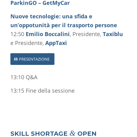
ParkinGO – GetMyCar
Nuove tecnologie: una sfida e
un’oppotunità per il trasporto persone
12:50
Emilio Boccalini
, Presidente,
Taxiblu
e Presidente,
AppTaxi
PRESENTAZIONE
13:10 Q&A
13:15 Fine della sessione
&
SKILL SHORTAGE
OPEN