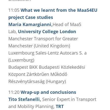
11:05
What we learnt from the MaaS4EU
project Case studies
Maria Kamargianni,
Head of MaaS
Lab,
University College London
Manchester Transport for Greater
Manchester (United Kingdom)
Luxembourg Sales-Lentz Autocars S. a
(Luxemburg)
Budapest BKK Budapesti Közlekedési
Központ Zártkörűen Működő
Részvénytársaság (Hungary)
11:20
Wrap-up and conclusions
Tito Stefanelli,
Senior Expert in Transport
and Mobility Planning,
TRT