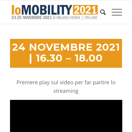
24 NOVEMBRE 2021
| 16.30 – 18.00
Premere play sul video per far partire lo
streaming