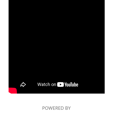
POWERED BY