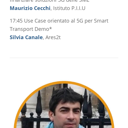
Maurizio Cecchi
, Istituto P.I.I.U
17:45 Use Case orientato al 5G per Smart
Transport Demo*
Silvia Canale
, Ares2t