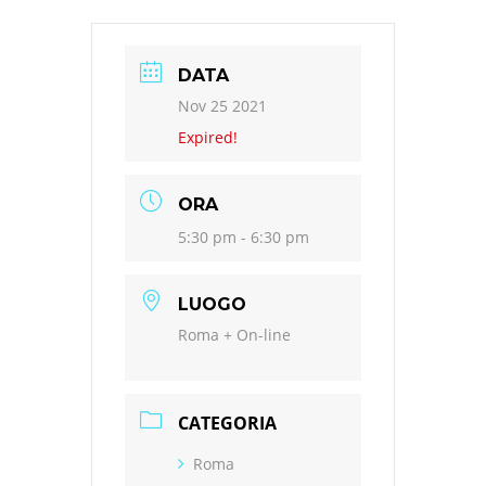
DATA
Nov 25 2021
Expired!
ORA
5:30 pm - 6:30 pm
LUOGO
Roma + On-line
CATEGORIA
Roma